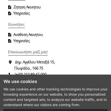
Ζητηση Ακινητου
Υπηρεσίες
Ιδιοκτήτες
Αναθεση Ακινητου
Υπηρεσίες
Επικοινωνήστε μαζί μας!
Δημ. Αγγέλου Μεταξά 15,
Γλυφάδα , 166 75
(+30) 210 89 47 000
(+30) 694 74 29 482
We use cookies
info@dgrealestate.gr
We use cookies and other tracking technologies to improve your
browsing experience on our website, to show you personalized
content and targeted ads, to analyze our website traffic, and to
understand where our visitors are coming from.