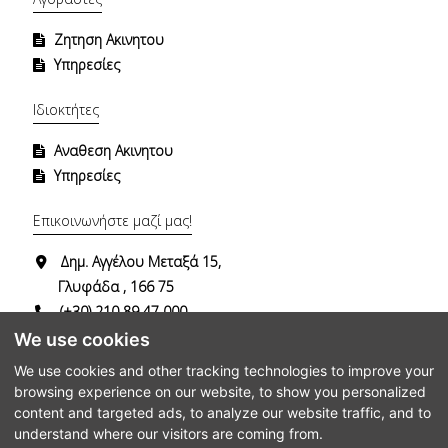
Ζητηση Ακινητου
Υπηρεσίες
Ιδιοκτήτες
Αναθεση Ακινητου
Υπηρεσίες
Επικοινωνήστε μαζί μας!
Δημ. Αγγέλου Μεταξά 15,
Γλυφάδα , 166 75
(+30) 210 89 47 000
(+30) 694 74 29 482
We use cookies
info@dgrealestate.gr
We use cookies and other tracking technologies to improve your
browsing experience on our website, to show you personalized
content and targeted ads, to analyze our website traffic, and to
understand where our visitors are coming from.