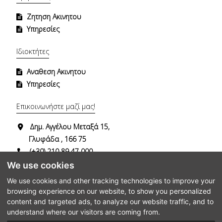
Ζητηση Ακινητου
Υπηρεσίες
Ιδιοκτήτες
Αναθεση Ακινητου
Υπηρεσίες
Επικοινωνήστε μαζί μας!
Δημ. Αγγέλου Μεταξά 15,
Γλυφάδα , 166 75
(+30) 210 89 47 000
(+30) 694 74 29 482
We use cookies
info@dgrealestate.gr
We use cookies and other tracking technologies to improve your
browsing experience on our website, to show you personalized
content and targeted ads, to analyze our website traffic, and to
understand where our visitors are coming from.