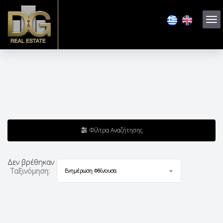
Φίλτρα Αναζήτησης
Δεν βρέθηκαν αποτελέσματα
Ταξινόμηση:
Ενημέρωση Φθίνουσα