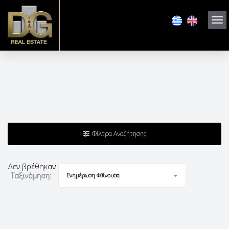
Φίλτρα Αναζήτησης
Δεν βρέθηκαν αποτελέσματα
Ταξινόμηση:
Ενημέρωση Φθίνουσα