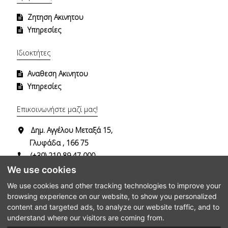
Ζητηση Ακινητου
Υπηρεσίες
Ιδιοκτήτες
Αναθεση Ακινητου
Υπηρεσίες
Επικοινωνήστε μαζί μας!
Δημ. Αγγέλου Μεταξά 15,
Γλυφάδα , 166 75
(+30) 210 89 47 000
(+30) 694 74 29 482
We use cookies
info@dgrealestate.gr
We use cookies and other tracking technologies to improve your
browsing experience on our website, to show you personalized
content and targeted ads, to analyze our website traffic, and to
understand where our visitors are coming from.